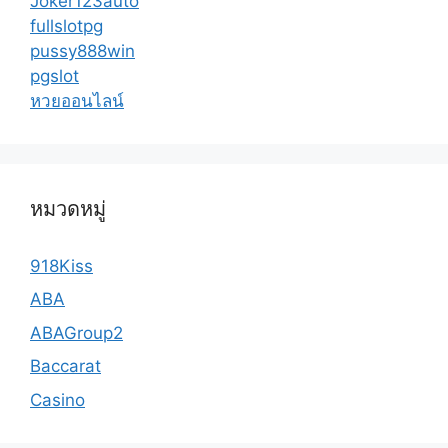
Joker123auto
fullslotpg
pussy888win
pgslot
หวยออนไลน์
หมวดหมู่
918Kiss
ABA
ABAGroup2
Baccarat
Casino