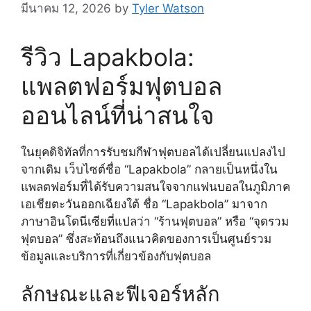
มีนาคม 12, 2026
by
Tyler Watson
รีวิว Lapakbola:
แพลตฟอร์มฟุตบอล
ออนไลน์ที่น่าสนใจ
ในยุคดิจิทัลที่การรับชมกีฬาฟุตบอลได้เปลี่ยนแปลงไป
จากเดิม เว็บไซต์ชื่อ “Lapakbola” กลายเป็นหนึ่งใน
แพลตฟอร์มที่ได้รับความสนใจจากแฟนบอลในภูมิภาค
เอเชียตะวันออกเฉียงใต้ ชื่อ “Lapakbola” มาจาก
ภาษาอินโดนีเซียที่แปลว่า “ร้านฟุตบอล” หรือ “จุดรวม
ฟุตบอล” ซึ่งสะท้อนถึงแนวคิดของการเป็นศูนย์รวม
ข้อมูลและบริการที่เกี่ยวข้องกับฟุตบอล
ลักษณะและฟีเจอร์หลัก