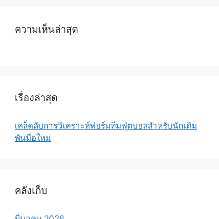
ความเห็นล่าสุด
เรื่องล่าสุด
เคล็ดลับการวิเคราะห์ฟอร์มทีมฟุตบอลสำหรับนักเดิม
พันมือใหม่
คลังเก็บ
มีนาคม 2026